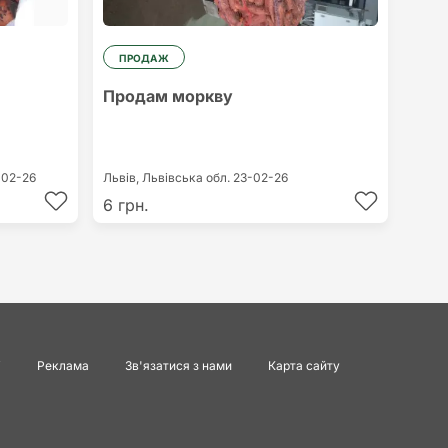
ПРОДАЖ
Продам моркву
-02-26
Львів,
Львівська обл.
23-02-26
6 грн.
і
Реклама
Зв'язатися з нами
Карта сайту