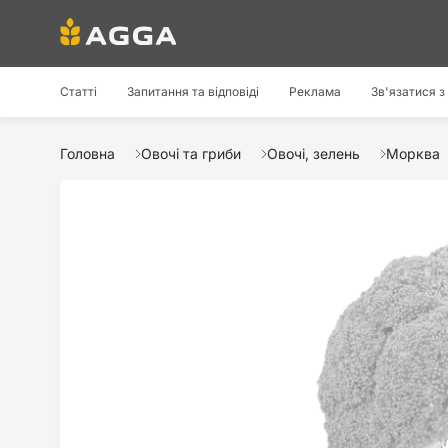
Статті
Запитання та відповіді
Реклама
Зв'язатися з
Головна
Овочі та гриби
Овочі, зелень
Морква