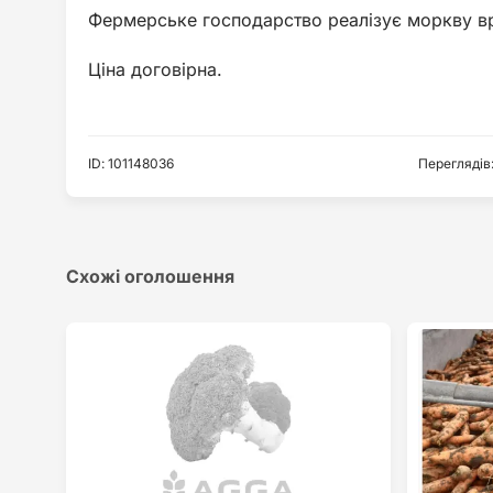
Фермерське господарство реалізує моркву в
Ціна договірна.
ID
:
101148036
Переглядів
Схожі оголошення