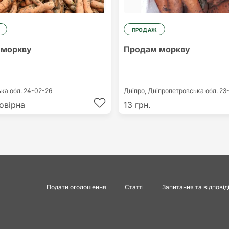
ПРОДАЖ
 моркву
Продам моркву
ька обл.
24-02-26
Дніпро,
Дніпропетровська обл.
23
овірна
13 грн.
Подати оголошення
Статті
Запитання та відповід