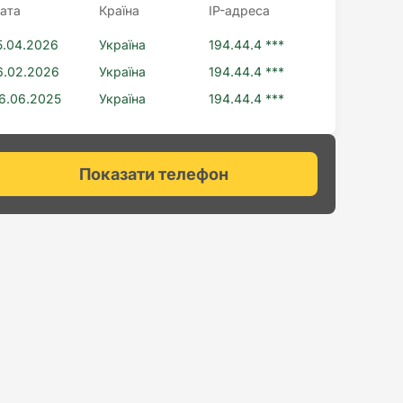
ата
Країна
IP-адреса
5.04.2026
Україна
194.44.4 ***
6.02.2026
Україна
194.44.4 ***
6.06.2025
Україна
194.44.4 ***
Показати телефон