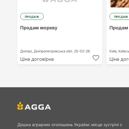
ПРОДАЖ
ПРОДАЖ
Продам моркву
Продам
Дніпро,
Дніпропетровська обл.
25-02-26
Київ,
Київс
Ціна договірна
Ціна дог
Дошка аграрних оголошень України: місце зустрічі з