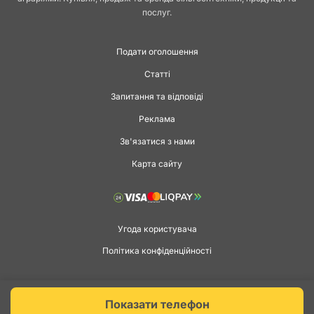
послуг.
Подати оголошення
Статті
Запитання та відповіді
Реклама
Зв'язатися з нами
Карта сайту
Угода користувача
Політика конфіденційності
Copyright © 2026 agga.ua. Всі права захищені.
Показати телефон