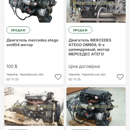
ПРОДАЖ
ПРОДАЖ
Двигатель mercedes atego
Двигатель MERCEDES
om904 мотор
ATEGO OM906, 6-х
цилиндровый, мотор
МЕРСЕДЕС АТЕГО
100 $
Ціна договірна
Чернігів,
Чернігівська обл.
Чернігів,
Чернігівська обл.
02-11-25
02-11-25