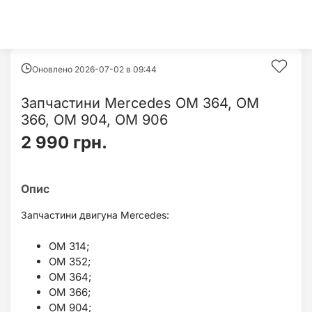
Оновлено 2026-07-02 в
09:44
Запчастини Mercedes OM 364, OM
366, OM 904, OM 906
2 990 грн.
Запчастини двигуна Mercedes:
OM 314;
OM 352;
OM 364;
OM 366;
OM 904;