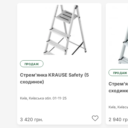
ПРОДАЖ
ПРОДАЖ
Стрем'янка KRAUSE Safety (5
сходинок)
Стрем'я
сходинк
Київ,
Київська обл.
01-11-25
Київ,
Київс
3 420 грн.
2 940 гр