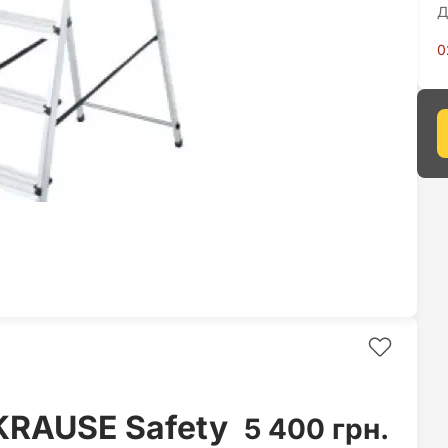
Д
0
KRAUSE Safety
5 400 грн.