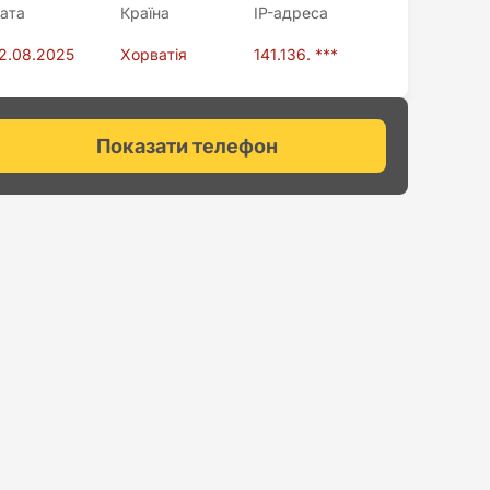
ата
Країна
IP-адреса
2.08.2025
Хорватія
141.136. ***
Показати телефон