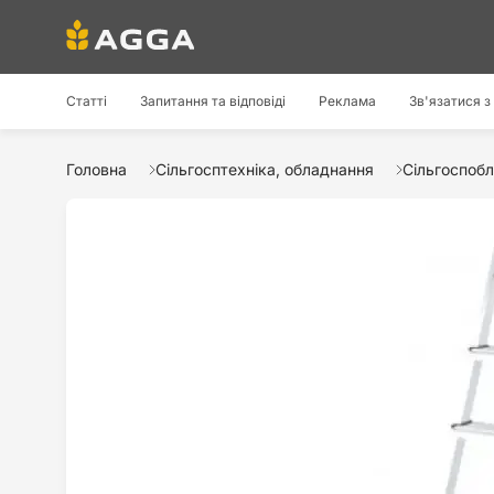
Статті
Запитання та відповіді
Реклама
Зв'язатися з
Головна
Сільгосптехніка, обладнання
Сільгоспобл