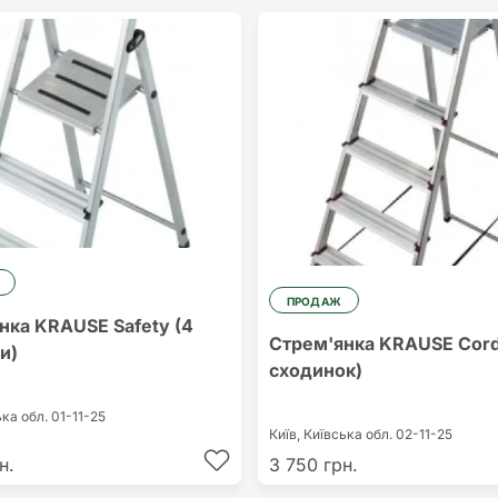
ПРОДАЖ
нка KRAUSE Safety (4
Стрем'янка KRAUSE Cord
и)
сходинок)
ька обл.
01-11-25
Київ,
Київська обл.
02-11-25
н.
3 750 грн.