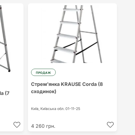
ПРОДАЖ
Стрем'янка KRAUSE Corda (8
сходинок)
a (7
Київ,
Київська обл.
01-11-25
4 260 грн.