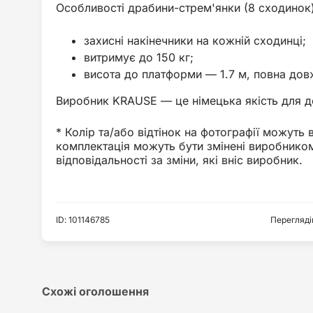
Особливості драбини-стрем'янки (8 сходинок)
захисні накінечники на кожній сходинці;
витримує до 150 кг;
висота до платформи — 1.7 м, повна дов
Виробник KRAUSE — це німецька якість для д
* Колір та/або відтінок на фотографії можуть 
комплектація можуть бути змінені виробнико
відповідальності за зміни, які вніс виробник.
ID
:
101146785
Перегляді
Схожі оголошення