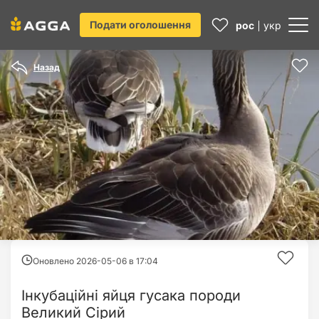
Подати оголошення
рос
укр
Назад
Оновлено 2026-05-06 в
17:04
Інкубаційні яйця гусака породи
Великий Сірий