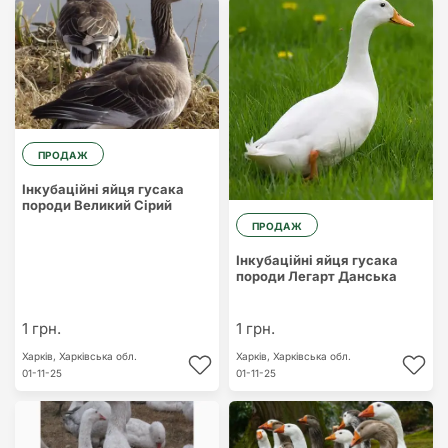
ПРОДАЖ
Інкубаційні яйця гусака
породи Великий Сірий
ПРОДАЖ
Інкубаційні яйця гусака
породи Легарт Данська
1 грн.
1 грн.
Харків,
Харківська обл.
Харків,
Харківська обл.
01-11-25
01-11-25