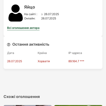
Яйцо
з
На сайті :
26.07.2025
Онлайн:
26.07.2025
Всі оголошення автора
Остання активність
Дата
Країна
IP-адреса
26.07.2025
Хорватія
89.164.7 ***
Схожі оголошення