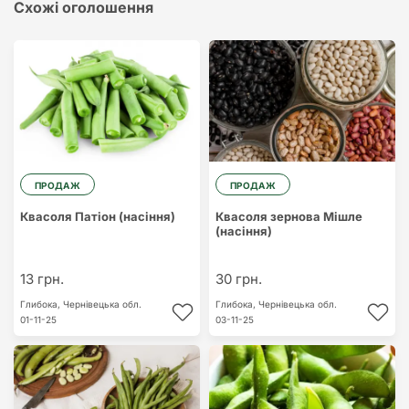
Схожі оголошення
ПРОДАЖ
ПРОДАЖ
Квасоля Патіон (насіння)
Квасоля зернова Мішле
(насіння)
13 грн.
30 грн.
Глибока,
Чернівецька обл.
Глибока,
Чернівецька обл.
01-11-25
03-11-25