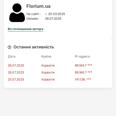
Florium.ua
з
На сайті :
20.03.2025
Онлайн:
26.07.2025
Всі оголошення автора
Остання активність
Дата
Країна
IP-адреса
26.07.2025
Хорватія
89.164.7 ***
26.07.2025
Хорватія
89.164.7 ***
25.07.2025
Хорватія
141.136. ***