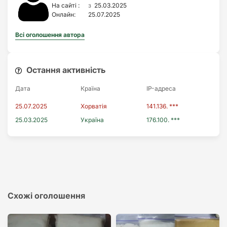
з
На сайті :
25.03.2025
Онлайн:
25.07.2025
Всі оголошення автора
Остання активність
Дата
Країна
IP-адреса
25.07.2025
Хорватія
141.136. ***
25.03.2025
Україна
176.100. ***
Схожі оголошення