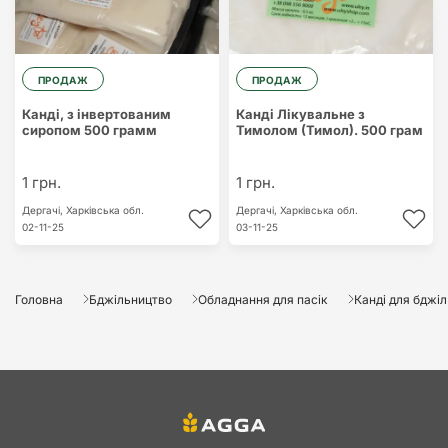
ПРОДАЖ
ПРОДАЖ
Канді, з інвертованим
Канді Лікувальне з
сиропом 500 грамм
Тимолом (Тимол). 500 грам
1 грн.
1 грн.
Дергачі,
Харківська обл.
Дергачі,
Харківська обл.
02-11-25
03-11-25
Головна
Бджільництво
Обладнання для пасік
Канді для бджіл