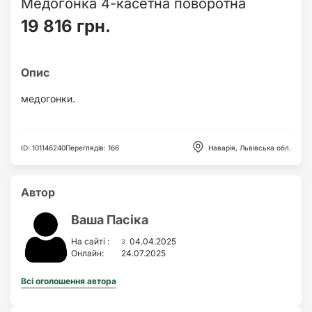
Медогонка 4-касетна поворотна
19 816 грн.
медогонки.
ID
:
101146240
Переглядів
:
166
Наварія, Львівська обл.
Автор
Ваша Пасіка
з
На сайті :
04.04.2025
Онлайн:
24.07.2025
Всі оголошення автора