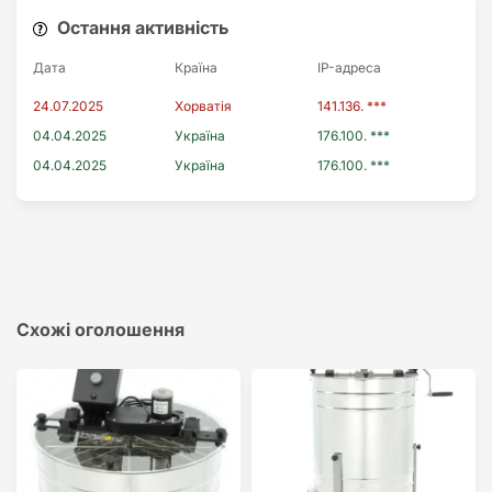
Остання активність
Дата
Країна
IP-адреса
24.07.2025
Хорватія
141.136. ***
04.04.2025
Україна
176.100. ***
04.04.2025
Україна
176.100. ***
Схожі оголошення