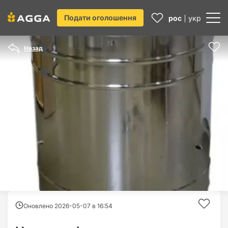
Подати оголошення
рос
укр
Назад
Оновлено 2026-05-07 в
16:54