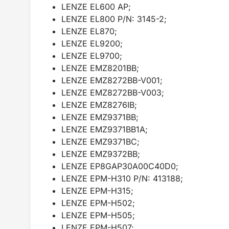
LENZE EL600 AP;
LENZE EL800 P/N: 3145-2;
LENZE EL870;
LENZE EL9200;
LENZE EL9700;
LENZE EMZ8201BB;
LENZE EMZ8272BB-V001;
LENZE EMZ8272BB-V003;
LENZE EMZ8276IB;
LENZE EMZ9371BB;
LENZE EMZ9371BB1A;
LENZE EMZ9371BC;
LENZE EMZ9372BB;
LENZE EP8GAP30A00C40D0;
LENZE EPM-H310 P/N: 413188;
LENZE EPM-H315;
LENZE EPM-H502;
LENZE EPM-H505;
LENZE EPM-H507;