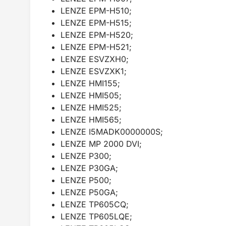
LENZE EPM-H510;
LENZE EPM-H515;
LENZE EPM-H520;
LENZE EPM-H521;
LENZE ESVZXH0;
LENZE ESVZXK1;
LENZE HMI155;
LENZE HMI505;
LENZE HMI525;
LENZE HMI565;
LENZE I5MADK0000000S;
LENZE MP 2000 DVI;
LENZE P300;
LENZE P30GA;
LENZE P500;
LENZE P50GA;
LENZE TP605CQ;
LENZE TP605LQE;