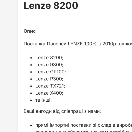
Lenze 8200
Поставка Панелей LENZE 100% з 2010р. вклю
Lenze 8200;
Lenze 9300;
Lenze GP100;
Lenze P300;
Lenze TX721;
Lenze X400;
та інші.
Ваші вигоди від співпраці з нами:
прямі імпортні поставки зі складів вироб