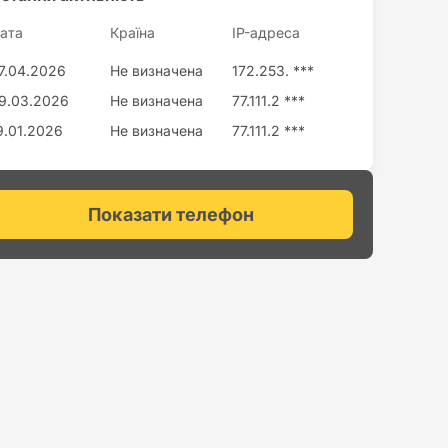
ата
Країна
IP-адреса
7.04.2026
Не визначена
172.253. ***
9.03.2026
Не визначена
77.111.2 ***
9.01.2026
Не визначена
77.111.2 ***
Показати телефон