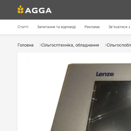
Статті
Запитання та відповіді
Реклама
Зв'язатися з
Головна
Сільгосптехніка, обладнання
Сільгоспобл