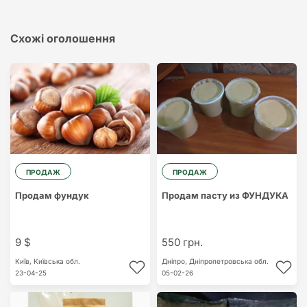
Схожі оголошення
ПРОДАЖ
ПРОДАЖ
Продам фундук
Продам пасту из ФУНДУКА
9 $
550 грн.
Київ,
Київська обл.
Дніпро,
Дніпропетровська обл.
23-04-25
05-02-26