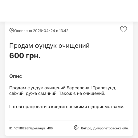
Оновлено 2026-04-24 в
13:42
Продам фундук очищений
600 грн.
Продам фундук очищений Барселона і Трапезунд,
свіжий, дуже смачний. Також є не очищений.
Готові працювати з кондитерськими підприємствами.
ID
:
101118293
Переглядів
:
406
Дніпро, Дніпропетровська обл.