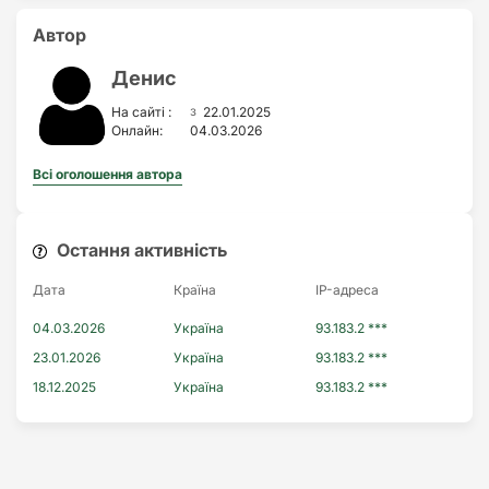
Автор
Денис
з
На сайті :
22.01.2025
Онлайн:
04.03.2026
Всі оголошення автора
Остання активність
Дата
Країна
IP-адреса
04.03.2026
Україна
93.183.2 ***
23.01.2026
Україна
93.183.2 ***
18.12.2025
Україна
93.183.2 ***