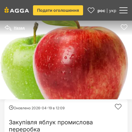
Подати оголошення
рос
укр
Назад
Оновлено 2026-04-19 в
12:09
Закупівля яблук промислова
переробка