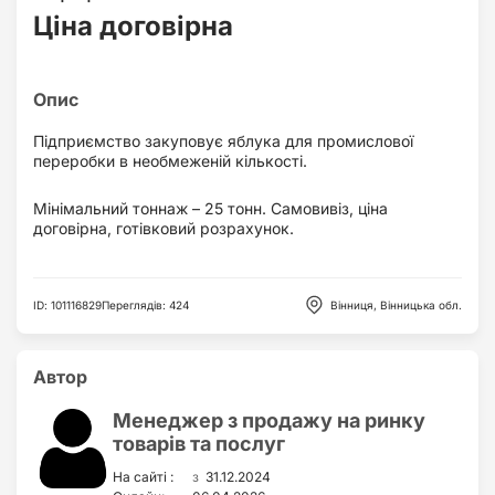
Ціна договірна
Підприємство закуповує яблука для промислової
переробки в необмеженій кількості.
Мінімальний тоннаж – 25 тонн. Самовивіз, ціна
договірна, готівковий розрахунок.
ID
:
101116829
Переглядів
:
424
Вінниця, Вінницька обл.
Автор
Менеджер з продажу на ринку
товарів та послуг
з
На сайті :
31.12.2024