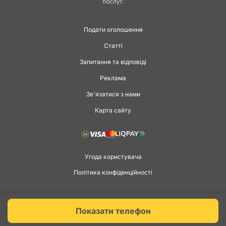
послуг.
Подати оголошення
Статті
Запитання та відповіді
Реклама
Зв'язатися з нами
Карта сайту
Угода користувача
Політика конфіденційності
Copyright © 2026 agga.ua. Всі права захищені.
Показати телефон