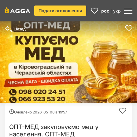
Подати оголошення
рос
укр
Назад
Оновлено 2026-05-08 в
19:57
ОПТ-МЕД закуповуємо мед у
населення. ОПТ-МЕД