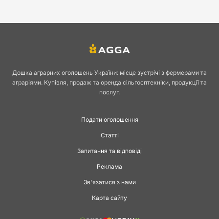
Дошка аграрних оголошень України: місце зустрічі з фермерами та
аграріями. Купівля, продаж та оренда сільгосптехніки, продукції та
послуг.
Подати оголошення
Статті
Запитання та відповіді
Реклама
Зв'язатися з нами
Карта сайту