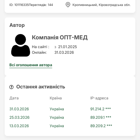
ID
:
101116335
Переглядів
:
144
Кропивницький, Кіровоградська обл.
Автор
Компанія ОПТ-МЕД
з
На сайті :
21.01.2025
Онлайн:
31.03.2026
Всі оголошення автора
Остання активність
Дата
Країна
IP-адреса
31.03.2026
Україна
91.214.2 ***
25.03.2026
Україна
89.209.1 ***
13.03.2026
Україна
89.209.2 ***