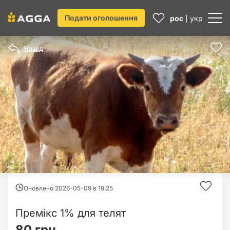
Подати оголошення
рос
укр
Назад
Оновлено 2026-05-09 в
19:25
Премікс 1% для телят
80 грн.