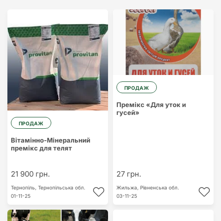
ПРОДАЖ
Премікс «Для уток и
гусей»
ПРОДАЖ
Вітамінно-Мінеральний
премікс для телят
21 900 грн.
27 грн.
Тернопіль,
Тернопільська обл.
Жильжа,
Рівненська обл.
01-11-25
03-11-25