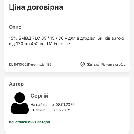
Ціна договірна
15% БМВД FLC 65 / 15 / 30 – для відгодівлі бичків вагою
від 120 до 450 кг, ТМ Feedline.
ID
:
101100502
Переглядів
:
185
Жильжа, Рівненська обл.
Автор
Сергій
з
На сайті :
08.01.2025
Онлайн:
17.06.2025
Всі оголошення автора