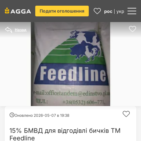
Подати оголошення
рос
укр
Назад
Оновлено 2026-05-07 в
19:38
15% БМВД для відгодівлі бичків ТМ
Feedline