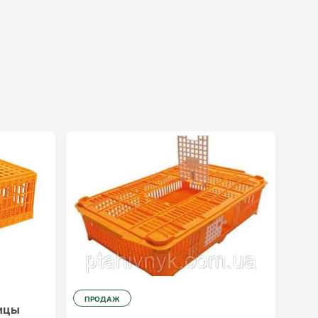
ПРОДАЖ
ицы