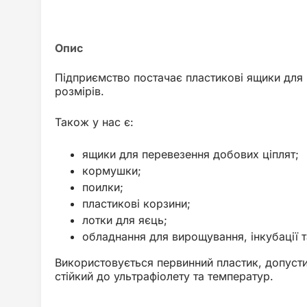
Підприємство постачає пластикові ящики для п
розмірів.
Також у нас є:
ящики для перевезення добових ціплят;
кормушки;
поилки;
пластикові корзини;
лотки для яєць;
обладнання для вирощування, інкубації та
Використовується первинний пластик, допуст
стійкий до ультрафіолету та температур.