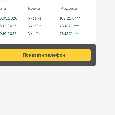
ата
Країна
IP-адреса
6.05.2026
Україна
109.227. ***
6.12.2025
Україна
78.137.1 ***
9.10.2025
Україна
78.137.1 ***
Показати телефон