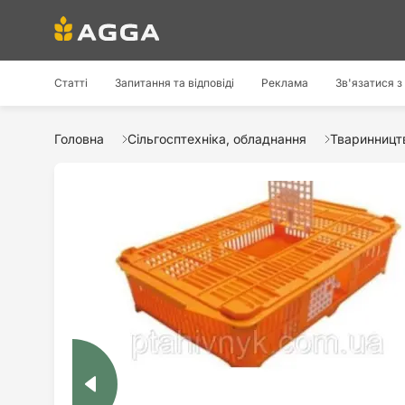
Статті
Запитання та відповіді
Реклама
Зв'язатися з
Головна
Сільгосптехніка, обладнання
Тваринництв