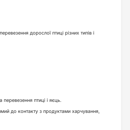
еревезення дорослої птиці різних типів і
 перевезення птиці і яєць.
имий до контакту з продуктами харчування,