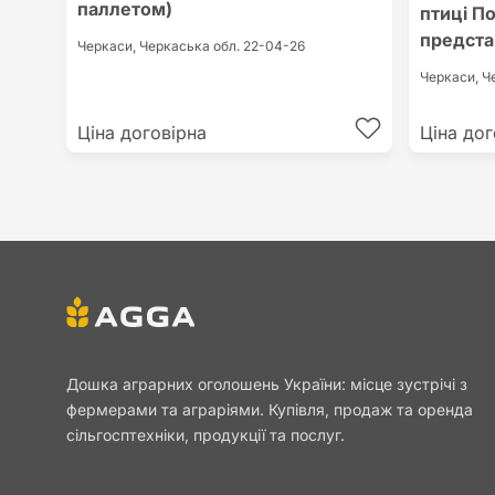
паллетом)
птиці По
предста
Черкаси,
Черкаська обл.
22-04-26
Черкаси,
Ч
Ціна договірна
Ціна дог
Дошка аграрних оголошень України: місце зустрічі з
фермерами та аграріями. Купівля, продаж та оренда
сільгосптехніки, продукції та послуг.