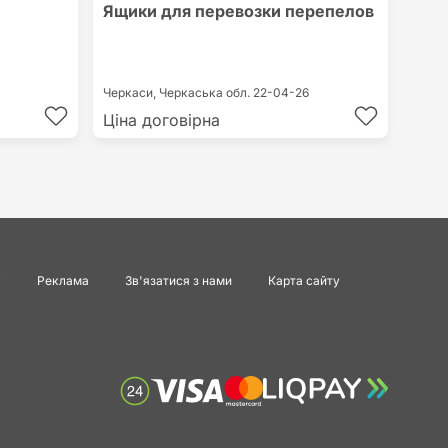
Ящики для перевозки перепелов
Черкаси,
Черкаська обл.
22-04-26
Ціна договірна
і
Реклама
Зв'язатися з нами
Карта сайту