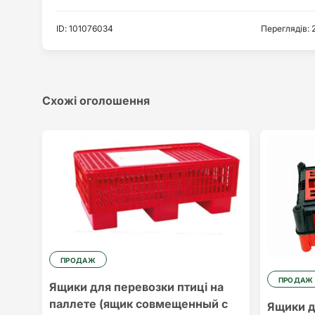
ID
:
101076034
Переглядів
:
Схожі оголошення
ПРОДАЖ
ПРОДАЖ
Ящики для перевозки птиці на
паллете (ящик совмещенный с
Ящики д