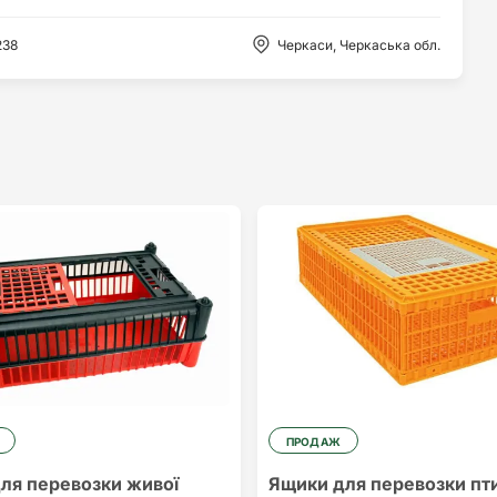
238
Черкаси, Черкаська обл.
ПРОДАЖ
ля перевозки живої
Ящики для перевозки пт