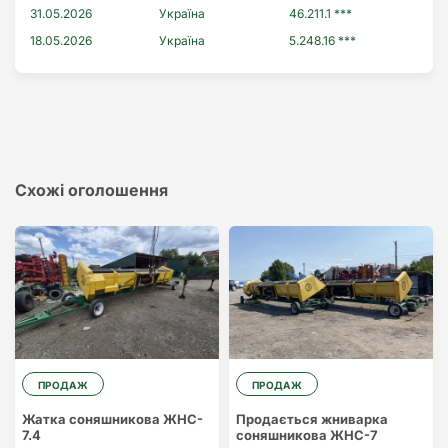
31.05.2026
Україна
46.211.1 ***
18.05.2026
Україна
5.248.16 ***
Схожі оголошення
ПРОДАЖ
ПРОДАЖ
Жатка соняшникова ЖНС-
Продається жниварка
7.4
соняшникова ЖНС-7