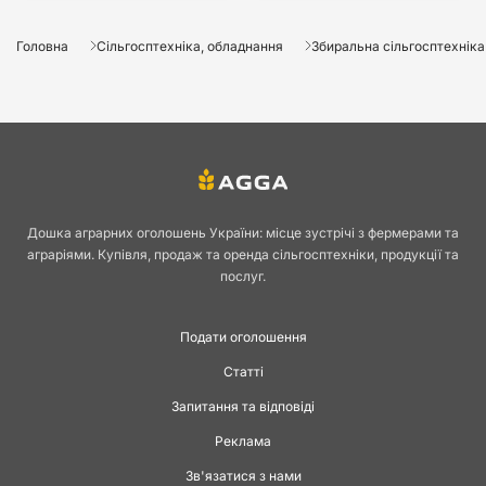
Головна
Сільгосптехніка, обладнання
Збиральна сільгосптехніка
Дошка аграрних оголошень України: місце зустрічі з фермерами та
аграріями. Купівля, продаж та оренда сільгосптехніки, продукції та
послуг.
Подати оголошення
Статті
Запитання та відповіді
Реклама
Зв'язатися з нами