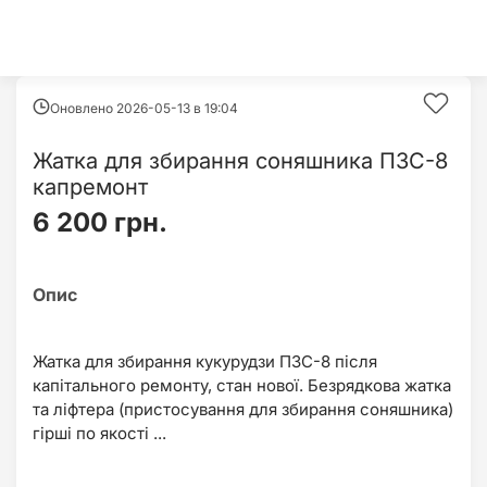
Оновлено 2026-05-13 в
19:04
Жатка для збирання соняшника ПЗС-8
капремонт
6 200 грн.
Жатка для збирання кукурудзи ПЗС-8 після
капітального ремонту, стан нової. Безрядкова жатка
та ліфтера (пристосування для збирання соняшника)
гірші по якості ...