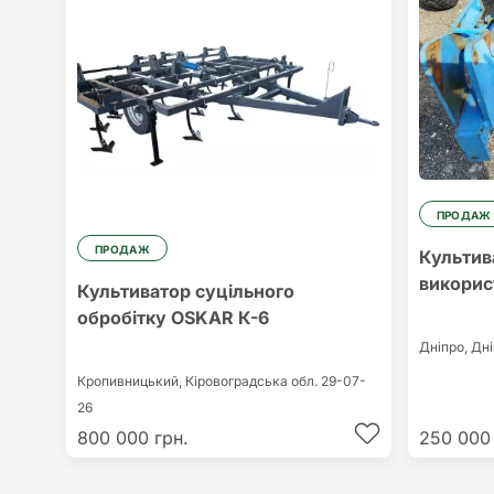
ПРОДАЖ
ПРОДАЖ
Культив
викорис
Культиватор суцільного
обробітку ОSKAR К-6
Дніпро,
Дні
Кропивницький,
Кіровоградська обл.
29-07-
26
800 000 грн.
250 000 