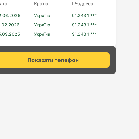
ата
Країна
IP-адреса
2.06.2026
Україна
91.243.1 ***
1.02.2026
Україна
91.243.1 ***
5.09.2025
Україна
91.243.1 ***
Показати телефон