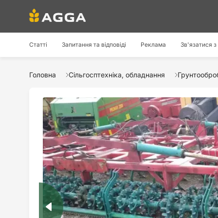
Статті
Запитання та відповіді
Реклама
Зв'язатися з
Головна
Сільгосптехніка, обладнання
Грунтооброб