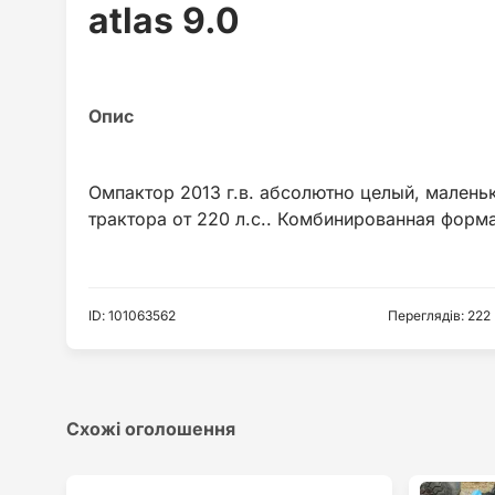
atlas 9.0
Омпактор 2013 г.в. абсолютно целый, маленьк
ID
:
101063562
Переглядів
:
222
Схожі оголошення