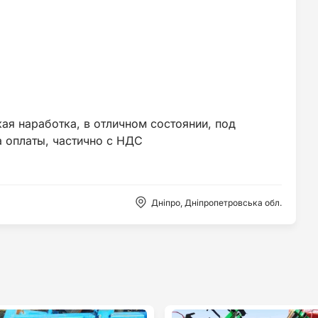
ая наработка, в отличном состоянии, под
Дніпро, Дніпропетровська обл.