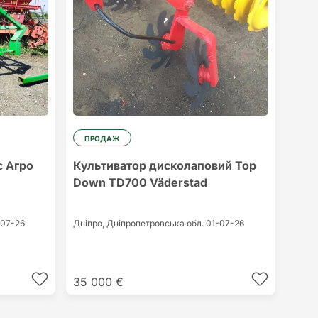
ПРОДАЖ
с Агро
Культиватор дисколаповий Top
Down TD700 Väderstad
-07-26
Дніпро,
Дніпропетровська обл.
01-07-26
35 000 €