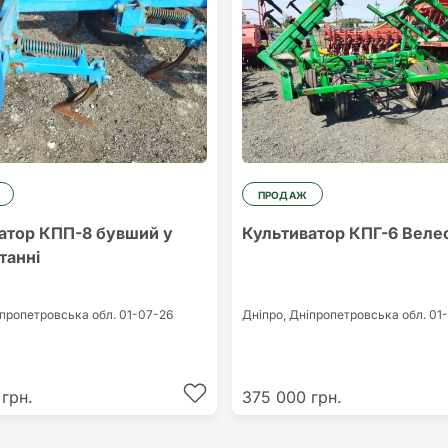
ПРОДАЖ
атор КПП-8 бувший у
Культиватор КПГ-6 Веле
танні
пропетровська обл.
01-07-26
Дніпро,
Дніпропетровська обл.
01
грн.
375 000 грн.